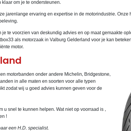
n klaar om je te ondersteunen.
nze jarenlange ervaring en expertise in de motorindustrie. Onz
jbeleving.
 om je te voorzien van deskundig advies en op maat gemaakte o
itbox33 als motorzaak in Valburg Gelderland voor je kan bete
iënte motor.
land
ken motorbanden onder andere Michelin, Bridgestone,
banden in alle maten en soorten voor alle typen
ikt zodat wij u goed advies kunnen geven voor de
u snel te kunnen helpen. Wat niet op voorraad is ,
en !
ar een H.D. specialist.