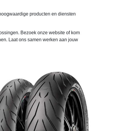
e hoogwaardige producten en diensten
plossingen. Bezoek onze website of kom
kenen. Laat ons samen werken aan jouw