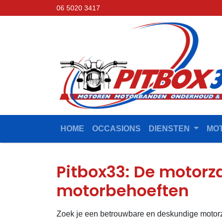
06 5020 3417
HOME
OCCASIONS
DIENSTEN
MO
Pitbox33: De motorz
motorbehoeften
Zoek je een betrouwbare en deskundige motorz