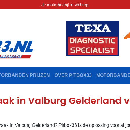
Je motorbedrijf in Valburg
TORBANDEN PRIJZEN
OVER PITBOX33
MOTORBAND
aak in Valburg Gelderland v
aak in Valburg Gelderland? Pitbox33 is de oplossing voor al 