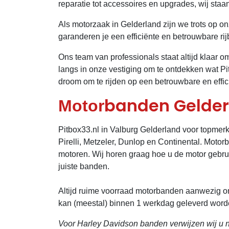
reparatie tot accessoires en upgrades, wij staa
Als motorzaak in Gelderland zijn we trots op o
garanderen je een efficiënte en betrouwbare ri
Ons team van professionals staat altijd klaar
langs in onze vestiging om te ontdekken wat P
droom om te rijden op een betrouwbare en effic
banden Gelder
Motor
Pitbox33.nl in Valburg Gelderland voor topmer
Pirelli, Metzeler, Dunlop en Continental. Motor
motoren. Wij horen graag hoe u de motor gebru
juiste banden.
Altijd ruime voorraad motorbanden aanwezig om 
kan (meestal) binnen 1 werkdag geleverd word
Voor Harley Davidson banden verwijzen wij u na