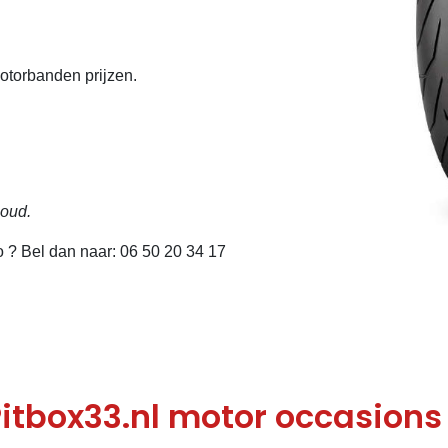
motorbanden prijzen.
houd.
fo ? Bel dan naar: 06 50 20 34 17
itbox33.nl motor occasions