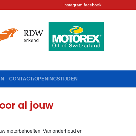
instagram
facebook
EN
CONTACT/OPENINGSTIJDEN
oor al jouw
jouw motorbehoeften! Van onderhoud en