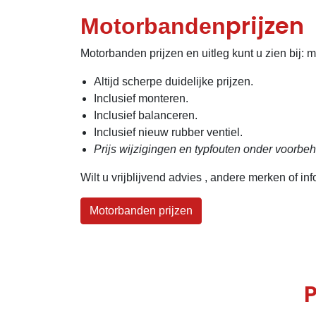
prijzen
Motorbanden
Motorbanden prijzen en uitleg kunt u zien bij: 
Altijd scherpe duidelijke prijzen.
Inclusief monteren.
Inclusief balanceren.
Inclusief nieuw rubber ventiel.
Prijs wijzigingen en typfouten onder voorbe
Wilt u vrijblijvend advies , andere merken of in
Motorbanden prijzen
P