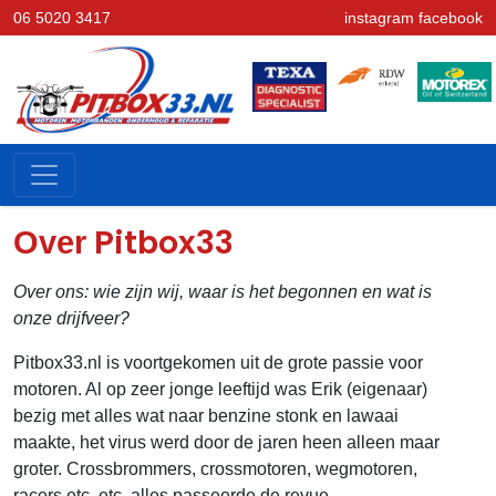
06 5020 3417
instagram
facebook
Pitbox33
Over
Over ons: wie zijn wij, waar is het begonnen en wat is
onze drijfveer?
Pitbox33.nl is voortgekomen uit de grote passie voor
motoren. Al op zeer jonge leeftijd was Erik (eigenaar)
bezig met alles wat naar benzine stonk en lawaai
maakte, het virus werd door de jaren heen alleen maar
groter. Crossbrommers, crossmotoren, wegmotoren,
racers etc. etc. alles passeerde de revue.